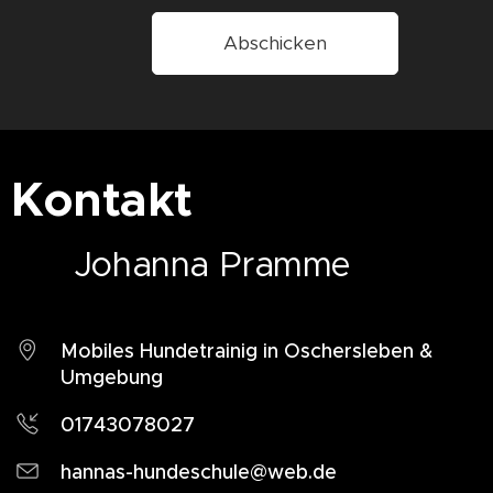
Abschicken
Kontakt
Johanna
Pramme
Mobiles Hundetrainig in Oschersleben &
Umgebung
01743078027
hannas-hundeschule@web.de